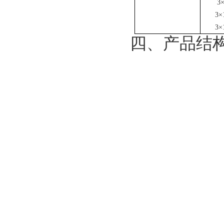
3
3×
3×
四、产品结