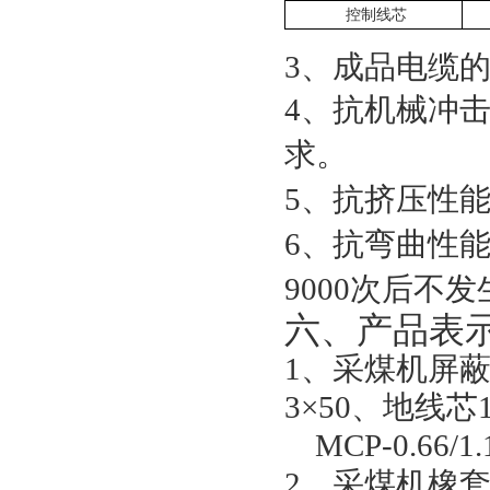
控制线芯
3
、成品电缆
4
、
抗机械冲
求。
5
、抗挤压性
6
、抗弯曲性
9000
次后不发
六、产品表
1
、
采煤机屏
3×50
、地线芯
MCP-0.66/1
2
、
采煤机橡