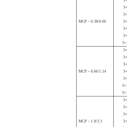
3
3
3
MCP
－
0.38/0.66
3
3
3
3×
3
3
3
MCP
－
0.66/1.14
3
3
3×
3×
3
3
3
MCP
－
1.9/3.3
3