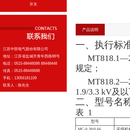
开关
产品说明
一、执行标
江苏中联电气股份有限公司
MT818.1—
地址：江苏省盐城市青年西路88号
电话：0515-88448088 88448448
规定；
传真：0515-88449688
手机：13056181109
MT818.2—
联系人：陈先生
1.9/3.3 kV
及以
二、型号名
表
1
型号
MC-0.38/0.66
采煤机