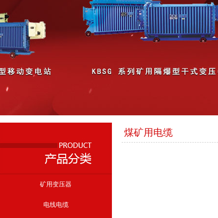
煤矿用电缆
矿用变压器
电线电缆