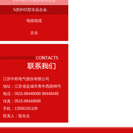
S(B)H15型非晶合金..
电线电缆
开关
江苏中联电气股份有限公司
地址：江苏省盐城市青年西路88号
电话：0515-88448088 88448448
传真：0515-88449688
手机：13056181109
联系人：陈先生