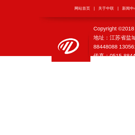
网站首页
|
关于中联
|
新闻中
Copyright ©2
地址：江苏省盐城
88448088 1305
传真：0515-88
网安备320903020