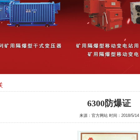
联
6300防爆证
来源：官方网站 时间：2018/5/14