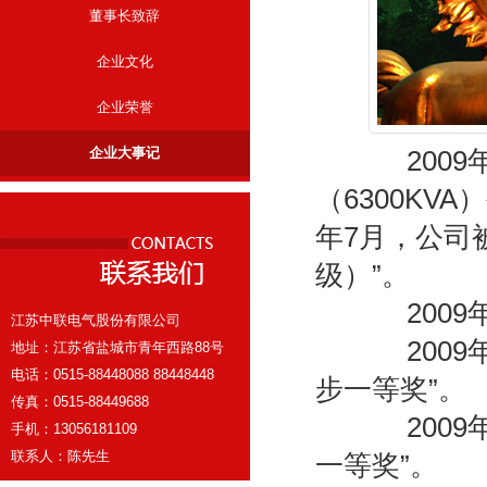
董事长致辞
企业文化
企业荣誉
企业大事记
2009年
（6300K
年7月，公司
级）”。
2009年7
江苏中联电气股份有限公司
2009年8
地址：江苏省盐城市青年西路88号
电话：0515-88448088 88448448
步一等奖”。
传真：0515-88449688
2009年1
手机：13056181109
联系人：陈先生
一等奖”。