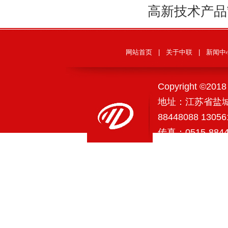
高新技术产品
网站首页
|
关于中联
|
新闻中
Copyright ©2
地址：江苏省盐城
88448088 1305
传真：0515-88
网安备320903020