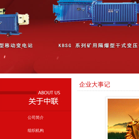
企业大事记
公司简介
组织机构