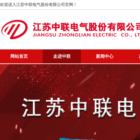
欢迎进入江苏中联电气股份有限公司官网！
网站首页
走进中联
新闻中心