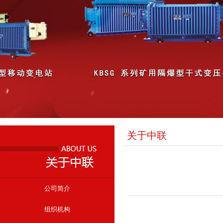
关于中联
公司简介
组织机构