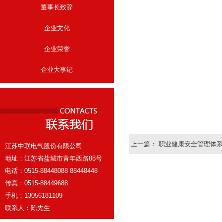
董事长致辞
企业文化
企业荣誉
企业大事记
上一篇：
职业健康安全管理体
江苏中联电气股份有限公司
地址：江苏省盐城市青年西路88号
电话：0515-88448088 88448448
传真：0515-88449688
手机：13056181109
联系人：陈先生