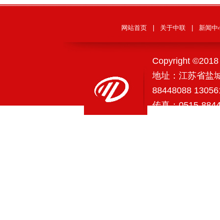
网站首页
|
关于中联
|
新闻中
Copyright ©2
地址：江苏省盐城
88448088 1305
传真：0515-88
网安备320903020