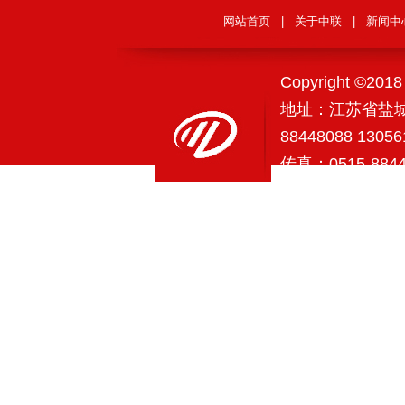
网站首页
|
关于中联
|
新闻中
Copyright ©2
地址：江苏省盐城
88448088 1305
传真：0515-88
网安备320903020