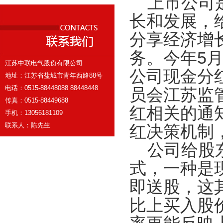
上市公司是
长和发展，
分享经济增
务。今年5
江苏中联电气股份有限公司
公司现金分
地址：江苏省盐城市青年西路88号
电话：0515-88448088 88448448
员会江苏监
传真：0515-88449688
红相关的通
手机：13056181109
联系人：陈先生
红决策机制
公司给股东
式，一种是
即送股，这
比上买入股